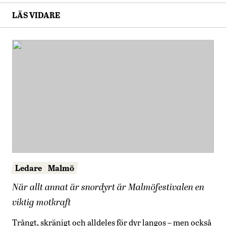
LÄS VIDARE
Ledare
Malmö
När allt annat är snordyrt är Malmöfestivalen en
viktig motkraft
Trångt, skränigt och alldeles för dyr langos – men också