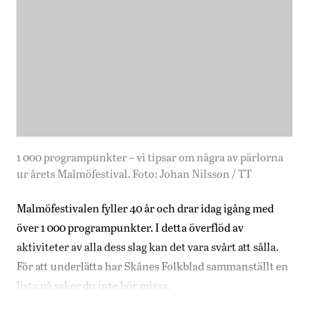
1 000 programpunkter – vi tipsar om några av pärlorna
ur årets Malmöfestival. Foto: Johan Nilsson / TT
Malmöfestivalen fyller 40 år och drar idag igång med
över 1 000 programpunkter. I detta överflöd av
aktiviteter av alla dess slag kan det vara svårt att sålla.
För att underlätta har Skånes Folkblad sammanställt en
lista på saker du inte bör missa.