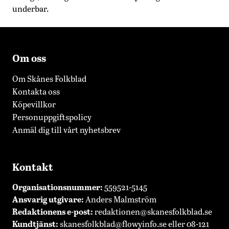
underbar.
Om oss
Om Skånes Folkblad
Kontakta oss
Köpevillkor
Personuppgiftspolicy
Anmäl dig till vårt nyhetsbrev
Kontakt
Organisationsnummer:
559521-5145
Ansvarig utgivare:
Anders Malmström
Redaktionens
e-post:
redaktionen@skanesfolkblad.se
Kundtjänst:
skanesfolkblad@flowyinfo.se
eller 08-121