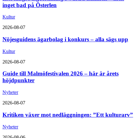
inget bad på Österlen
Kultur
2026-08-07
Nöjesguidens ägarbolag i konkurs – alla sägs upp
Kultur
2026-08-07
Guide till Malmöfestivalen 2026 – här är årets
höjdpunkter
Nyheter
2026-08-07
Kritiken växer mot nedläggningen: ”Ett kulturarv”
Nyheter
2026-08-06