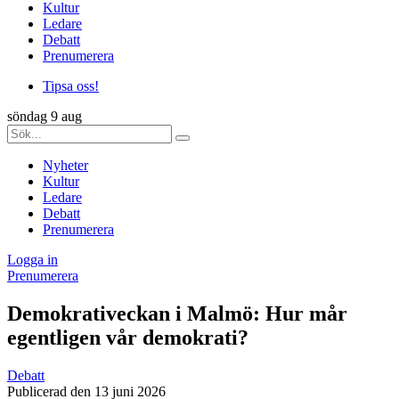
Kultur
Ledare
Debatt
Prenumerera
Tipsa oss!
söndag 9 aug
Nyheter
Kultur
Ledare
Debatt
Prenumerera
Logga in
Prenumerera
Demokrativeckan i Malmö: Hur mår
egentligen vår demokrati?
Debatt
Publicerad den 13 juni 2026