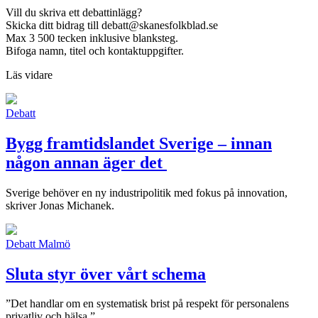
Vill du skriva ett debattinlägg?
Skicka ditt bidrag till
debatt@skanesfolkblad.se
Max 3 500 tecken inklusive blanksteg.
Bifoga namn, titel och kontaktuppgifter.
Läs vidare
Debatt
Bygg framtidslandet Sverige – innan
någon annan äger det
Sverige behöver en ny industripolitik med fokus på innovation,
skriver Jonas Michanek.
Debatt
Malmö
Sluta styr över vårt schema
”Det handlar om en systematisk brist på respekt för personalens
privatliv och hälsa.”