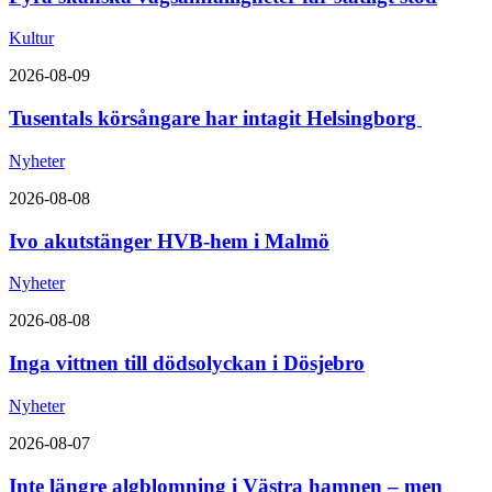
Kultur
2026-08-09
Tusentals körsångare har intagit Helsingborg
Nyheter
2026-08-08
Ivo akutstänger HVB-hem i Malmö
Nyheter
2026-08-08
Inga vittnen till dödsolyckan i Dösjebro
Nyheter
2026-08-07
Inte längre algblomning i Västra hamnen – men