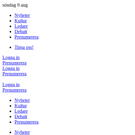
söndag
9 aug
Nyheter
Kultur
Ledare
Debatt
Prenumerera
Tipsa oss!
Logga in
Prenumerera
Logga in
Prenumerera
Logga in
Prenumerera
Nyheter
Kultur
Ledare
Debatt
Prenumerera
Nyheter