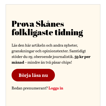
Prova Skånes
folkligaste tidning
Läs den här artikeln och andra nyheter,
granskningar och opinionstexter. Samtidigt
59 kr per
stöder du ny, oberoende journalistik.
månad
– mindre än två påsar chips!
Börja läsa nu
Logga in
Redan prenumerant?