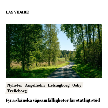
LÄS VIDARE
Nyheter
Ängelholm
Helsingborg
Osby
Trelleborg
Fyra skånska vägsamfälligheter får statligt stöd