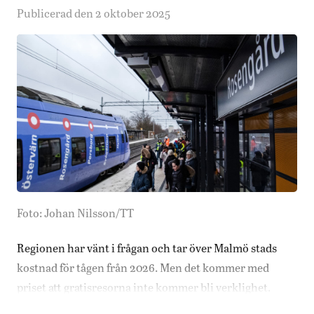
Publicerad den 2 oktober 2025
Foto: Johan Nilsson/TT
Regionen har vänt i frågan och tar över Malmö stads
kostnad för tågen från 2026. Men det kommer med
priset att gratisresorna inte kommer bli verklighet.