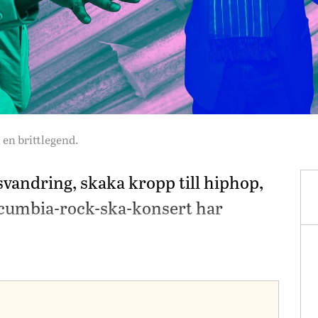
en brittlegend.
svandring, skaka kropp till hiphop,
k cumbia-rock-ska-konsert har