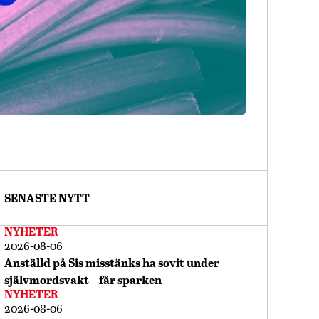
SENASTE NYTT
NYHETER
2026-08-06
Anställd på Sis misstänks ha sovit under
självmordsvakt – får sparken
NYHETER
2026-08-06