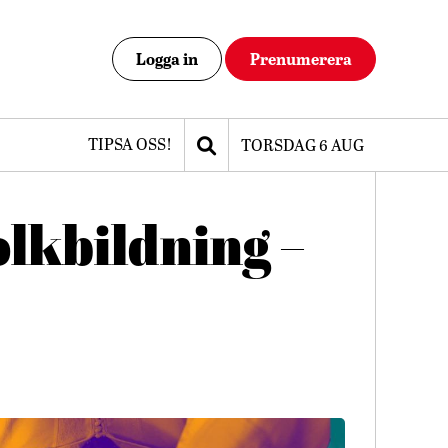
Logga in
Prenumerera
TIPSA OSS!
TORSDAG 6 AUG
lkbildning –