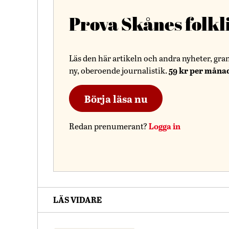
Prova Skånes folkl
Läs den här artikeln och andra nyheter, gra
59 kr per måna
ny, oberoende journalistik.
Börja läsa nu
Logga in
Redan prenumerant?
LÄS VIDARE