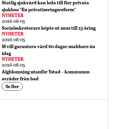
Statlig sjukvård kan leda till fler privata
sjukhus ”En privatiseringsreform”
NYHETER
2026-08-05
Socialsekreterare köpte ut snus till 13-åring
NYHETER
2026-08-05
M vill garantera vård 60 dagar snabbare än
idag
NYHETER
2026-08-05
Algblomning utanför Ystad – kommunen
avråder från bad
Se fler