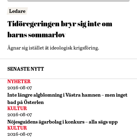
Ledare
Tidöregeringen bryr sig inte om
barns sommarlov
Ägnar sig istället åt ideologisk krigsföring.
SENASTE NYTT
NYHETER
2026-08-07
Inte längre algblomning i Västra hamnen – men inget
bad på Österlen
KULTUR
2026-08-07
Nöjesguidens ägarbolag i konkurs – alla sägs upp
KULTUR
2026-08-07