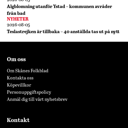
Algblomning utanför Ystad – kommunen avråder
från bad
NYHETER
2026-08-05
Teslastrejken är tillbaka – 40 anställda tas ut på nytt
Om oss
Om Skånes Folkblad
Kontakta oss
Köpevillkor
Personuppgiftspolicy
Anmäl dig till vårt nyhetsbrev
Kontakt