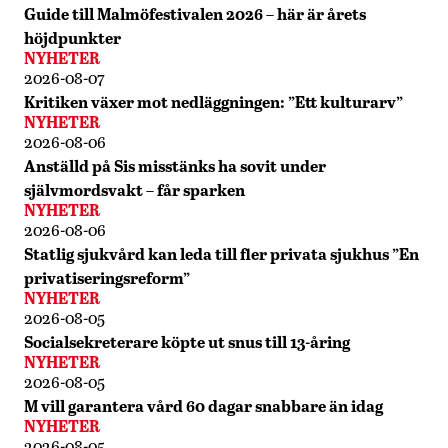
Guide till Malmöfestivalen 2026 – här är årets
höjdpunkter
NYHETER
2026-08-07
Kritiken växer mot nedläggningen: ”Ett kulturarv”
NYHETER
2026-08-06
Anställd på Sis misstänks ha sovit under
självmordsvakt – får sparken
NYHETER
2026-08-06
Statlig sjukvård kan leda till fler privata sjukhus ”En
privatiseringsreform”
NYHETER
2026-08-05
Socialsekreterare köpte ut snus till 13-åring
NYHETER
2026-08-05
M vill garantera vård 60 dagar snabbare än idag
NYHETER
2026-08-05